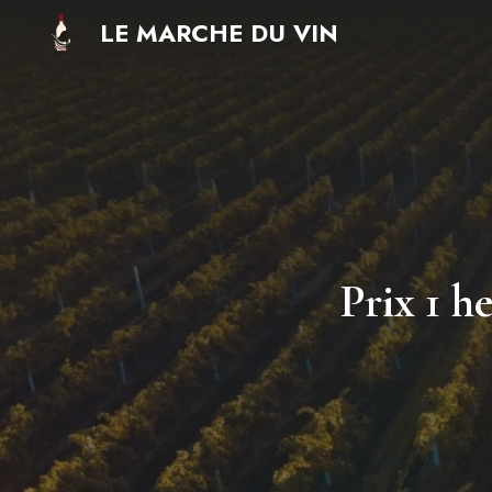
Aller
LE MARCHE DU VIN
au
contenu
Prix 1 h