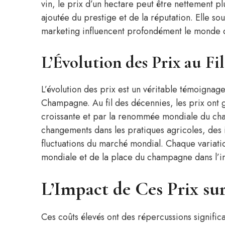
vin, le prix d’un hectare peut être nettement p
ajoutée du prestige et de la réputation. Elle so
marketing influencent profondément le monde du
L’Évolution des Prix au Fi
L’évolution des prix est un véritable témoignage
Champagne. Au fil des décennies, les prix ont
croissante et par la renommée mondiale du cha
changements dans les pratiques agricoles, des i
fluctuations du marché mondial. Chaque variat
mondiale et de la place du champagne dans l’im
L’Impact de Ces Prix su
Ces coûts élevés ont des répercussions signific