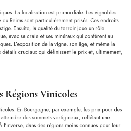
iques. La localisation est primordiale. Les vignobles
 ou Reims sont particulièrement prisés. Ces endroits
tige. Ensuite, la qualité du terroir joue un rôle
ue, avec sa craie et ses minéraux qui confèrent au
iques. L’exposition de la vigne, son âge, et même la
étails cruciaux qui définissent le prix et, ultimement,
s Régions Vinicoles
ticoles. En Bourgogne, par exemple, les prix pour des
tteindre des sommets vertigineux, reflétant une
 l’inverse, dans des régions moins connues pour leur