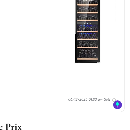
06/12/2025 01:03 am GMT
e Prix