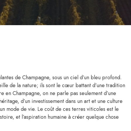
lantes de Champagne, sous un ciel d’un bleu profond.
le de la nature; ils sont le cœur battant d’une tradition
tare en Champagne, on ne parle pas seulement d’une
n héritage, d’un investissement dans un art et une culture
un mode de vie. Le coût de ces terres viticoles est le
histoire, et l’aspiration humaine à créer quelque chose