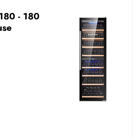
180 - 180
use