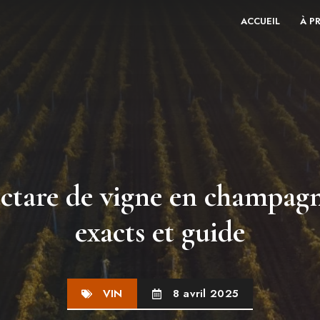
ACCUEIL
À P
ectare de vigne en champagne
exacts et guide
VIN
8 avril 2025