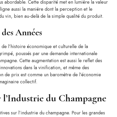
lus abordable. Cette disparité met en lumière la valeur
uligne aussi la manière dont la perception et le
 vin, bien au-delà de la simple qualité du produit.
l des Années
 de l’histoire économique et culturelle de la
 grimpé, poussés par une demande internationale
mpagne. Cette augmentation est aussi le reflet des
nnovations dans la vinification, et même des
ion de prix est comme un baromètre de l’économie
aginaire collectif.
r l’Industrie du Champagne
atives sur l’industrie du champagne. Pour les grandes