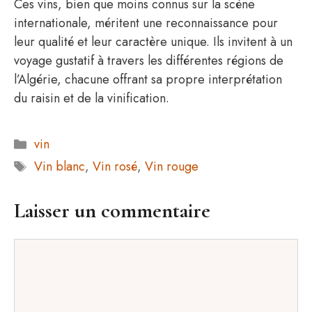
Ces vins, bien que moins connus sur la scène
internationale, méritent une reconnaissance pour
leur qualité et leur caractère unique. Ils invitent à un
voyage gustatif à travers les différentes régions de
l’Algérie, chacune offrant sa propre interprétation
du raisin et de la vinification.
Catégories
vin
Étiquettes
Vin blanc
,
Vin rosé
,
Vin rouge
Laisser un commentaire
Commentaire