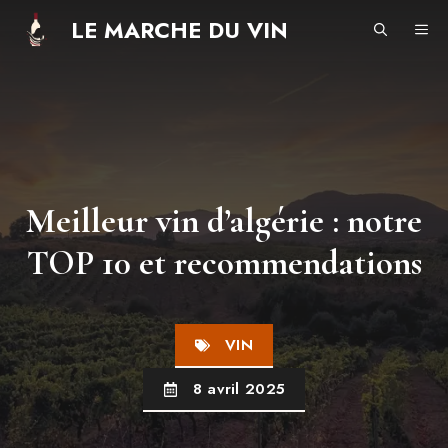
Aller
LE MARCHE DU VIN
ME
au
contenu
Meilleur vin d’algérie : notre
TOP 10 et recommendations
VIN
8 avril 2025