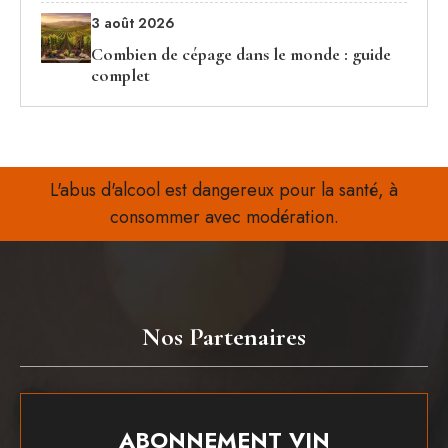
3 août 2026
Combien de cépage dans le monde : guide
complet
L'abus d'alcool est dangereux pour la santé, à
consommer avec modération.
Nos Partenaires
ABONNEMENT VIN