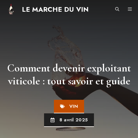
Aller
LE MARCHE DU VIN
ME
au
contenu
Comment devenir exploitant
viticole : tout savoir et guide
VIN
8 avril 2025