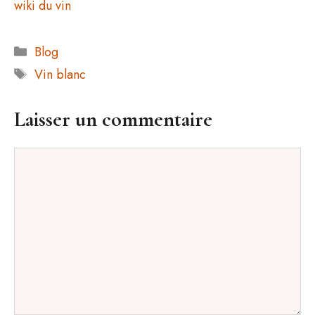
wiki du vin
Catégories
Blog
Étiquettes
Vin blanc
Laisser un commentaire
Commentaire