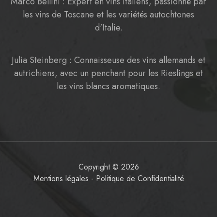
Marco Bellini : Expert en vins italiens, passionné par
les vins de Toscane et les variétés autochtones
d'Italie.
Julia Steinberg : Connaisseuse des vins allemands et
autrichiens, avec un penchant pour les Rieslings et
les vins blancs aromatiques.
Copyright © 2026
Mentions légales
-
Politique de Confidentialité