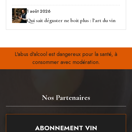
1 août 2026
Qui sait déguster ne boit plus : l’art du vin
L'abus d'alcool est dangereux pour la santé, à
consommer avec modération.
Nos Partenaires
ABONNEMENT VIN