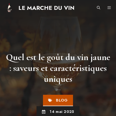
Aller
LE MARCHE DU VIN
ME
au
contenu
Quel est le goût du vin jaune
: saveurs et caractéristiques
uniques
BLOG
14 mai 2025