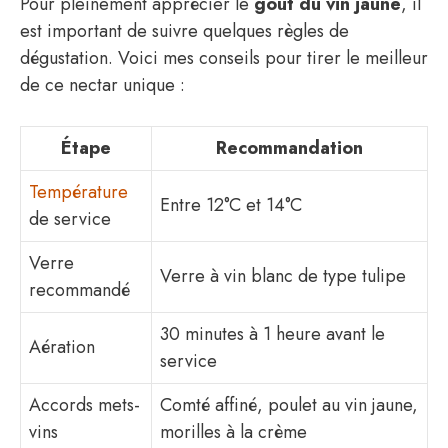
Pour pleinement apprécier le
goût du vin jaune
, il
est important de suivre quelques règles de
dégustation. Voici mes conseils pour tirer le meilleur
de ce nectar unique :
Étape
Recommandation
Température
Entre 12°C et 14°C
de service
Verre
Verre à vin blanc de type tulipe
recommandé
30 minutes à 1 heure avant le
Aération
service
Accords mets-
Comté affiné, poulet au vin jaune,
vins
morilles à la crème