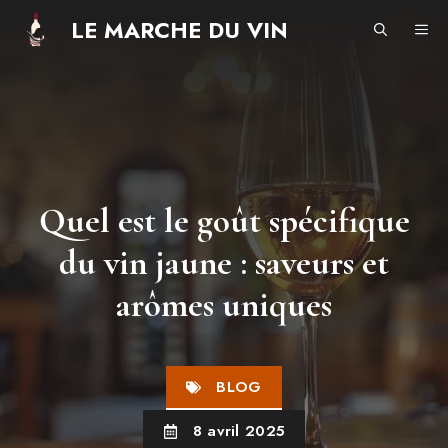
Aller
LE MARCHE DU VIN
ME
au
contenu
Quel est le goût spécifique
du vin jaune : saveurs et
arômes uniques
BLOG
8 avril 2025