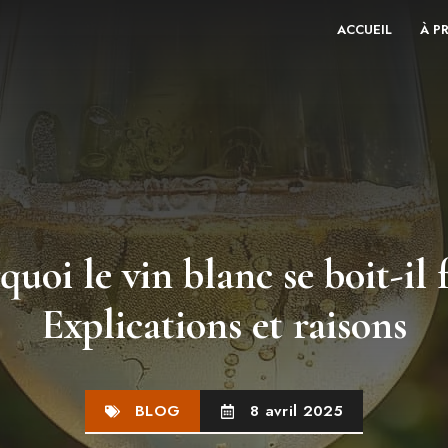
ACCUEIL
À P
uoi le vin blanc se boit-il f
Explications et raisons
BLOG
8 avril 2025