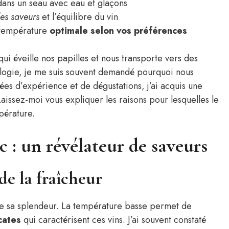
dans un seau avec eau et glaçons
es saveurs
et l’équilibre du vin
 température
optimale selon vos préférences
qui éveille nos papilles et nous transporte vers des
logie, je me suis souvent demandé pourquoi nous
ées d’expérience et de dégustations, j’ai acquis une
issez-moi vous expliquer les raisons pour lesquelles le
pérature.
c : un révélateur de saveurs
 de la fraîcheur
toute sa splendeur. La température basse permet de
icates
qui caractérisent ces vins. J’ai souvent constaté