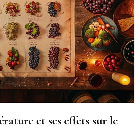
rature et ses effets sur le