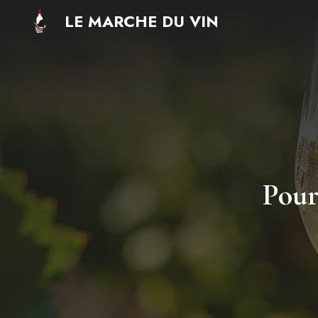
Aller
LE MARCHE DU VIN
au
contenu
Pourq