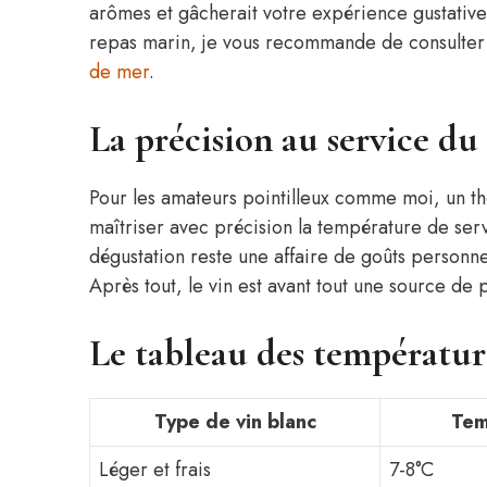
arômes et gâcherait votre expérience gustative
repas marin, je vous recommande de consulter
de mer
.
La précision au service du 
Pour les amateurs pointilleux comme moi, un th
maîtriser avec précision la température de serv
dégustation reste une affaire de goûts personnel
Après tout, le vin est avant tout une source de pl
Le tableau des températur
Type de vin blanc
Tem
Léger et frais
7-8°C