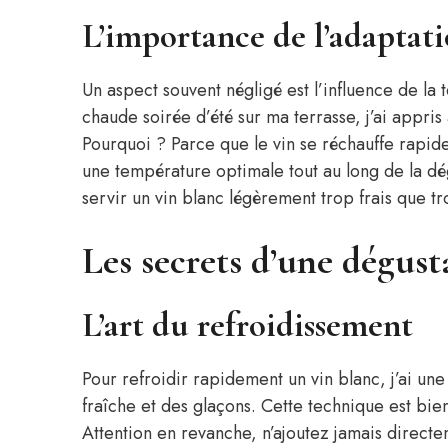
L’importance de l’adaptat
Un aspect souvent négligé est l’influence de la
chaude soirée d’été sur ma terrasse, j’ai appris 
Pourquoi ? Parce que le vin se réchauffe rapid
une température optimale tout au long de la dég
servir un vin blanc légèrement trop frais que t
Les secrets d’une dégust
L’art du refroidissement
Pour refroidir rapidement un vin blanc, j’ai une 
fraîche et des glaçons. Cette technique est bie
Attention en revanche, n’ajoutez jamais directe