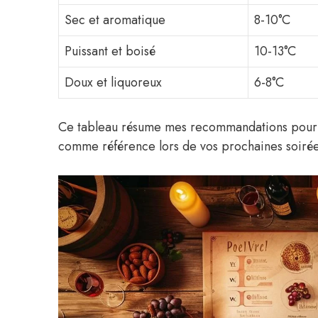
Sec et aromatique
8-10°C
Puissant et boisé
10-13°C
Doux et liquoreux
6-8°C
Ce tableau résume mes recommandations pour un
comme référence lors de vos prochaines soiré