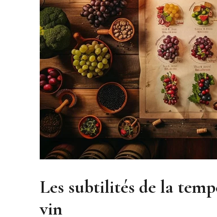
Les subtilités de la tempé
vin