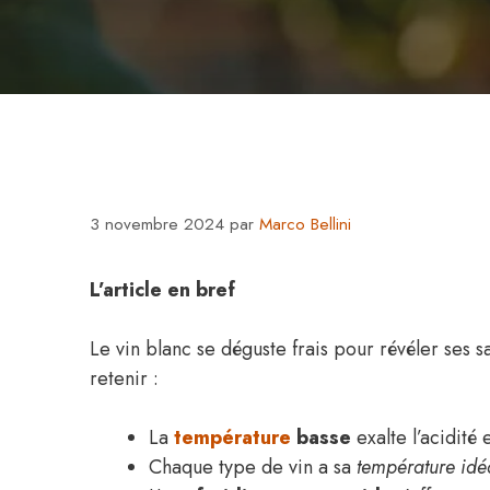
3 novembre 2024
par
Marco Bellini
L’article en bref
Le vin blanc se déguste frais pour révéler ses sa
retenir :
La
température
basse
exalte l’acidité 
Chaque type de vin a sa
température idé