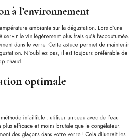
ion à l’environnement
 température ambiante sur la dégustation. Lors d’une
à servir le vin légèrement plus frais qu’à l’accoutumée.
ement dans le verre. Cette astuce permet de maintenir
ustation. N’oubliez pas, il est toujours préférable de
rop chaud.
ation optimale
méthode infaillible : utiliser un seau avec de l’eau
n plus efficace et moins brutale que le congélateur.
ment des glaçons dans votre verre ! Cela diluerait les