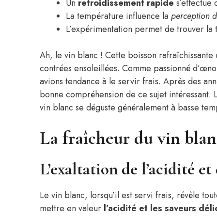
Un
refroidissement rapide
s’effectue 
La température influence la
perception d
L’expérimentation permet de trouver la
Ah, le vin blanc ! Cette boisson rafraîchissante 
contrées ensoleillées. Comme passionné d’œno
avions tendance à le servir frais. Après des ann
bonne compréhension de ce sujet intéressant. La
vin blanc se déguste généralement à basse tem
La fraîcheur du vin blan
L’exaltation de l’acidité et
Le vin blanc, lorsqu’il est servi frais, révèle 
mettre en valeur
l’acidité et les saveurs dél