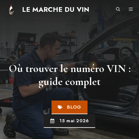
Aller
LE MARCHE DU VIN
ME
au
contenu
Où trouver le numéro VIN :
guide complet
BLOG
15 mai 2026