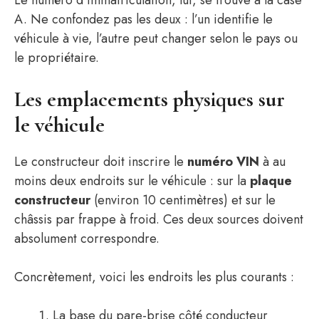
Le numéro d’immatriculation, lui, se trouve à la case
A. Ne confondez pas les deux : l’un identifie le
véhicule à vie, l’autre peut changer selon le pays ou
le propriétaire.
Les emplacements physiques sur
le véhicule
Le constructeur doit inscrire le
numéro VIN
à au
moins deux endroits sur le véhicule : sur la
plaque
constructeur
(environ 10 centimètres) et sur le
châssis par frappe à froid. Ces deux sources doivent
absolument correspondre.
Concrètement, voici les endroits les plus courants :
La base du pare-brise côté conducteur