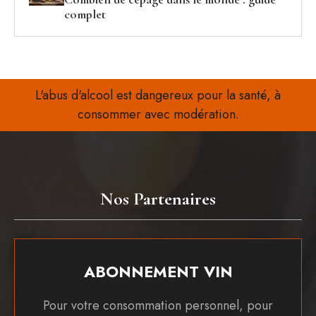
complet
L'abus d'alcool est dangereux pour la santé, à
consommer avec modération.
Nos Partenaires
ABONNEMENT VIN
Pour votre consommation personnel, pour