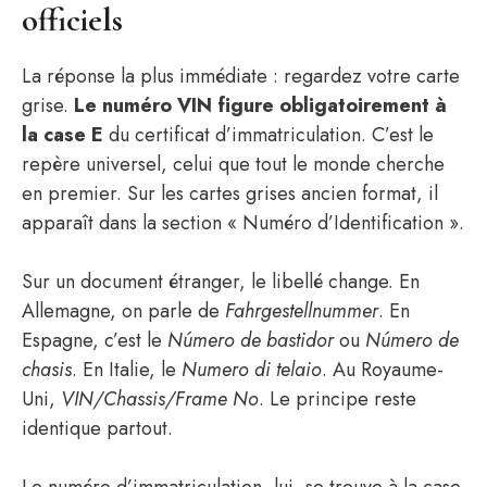
officiels
La réponse la plus immédiate : regardez votre carte
grise.
Le numéro VIN figure obligatoirement à
la case E
du certificat d’immatriculation. C’est le
repère universel, celui que tout le monde cherche
en premier. Sur les cartes grises ancien format, il
apparaît dans la section « Numéro d’Identification ».
Sur un document étranger, le libellé change. En
Allemagne, on parle de
Fahrgestellnummer
. En
Espagne, c’est le
Número de bastidor
ou
Número de
chasis
. En Italie, le
Numero di telaio
. Au Royaume-
Uni,
VIN/Chassis/Frame No
. Le principe reste
identique partout.