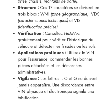
brise, châssis, montants de porte)
.
Structure :
Ces 17 caractères se divisent en
trois blocs : WMI
(zone géographique)
, VDS
(caractéristiques techniques)
et VIS
(identification précise)
.
Vérification :
Consultez
HistoVec
gratuitement pour vérifier l’historique du
véhicule et détecter les fraudes ou les vols.
Applications pratiques :
Utilisez le VIN
pour l’assurance, commander les bonnes
pièces détachées et les démarches
administratives.
Vigilance :
Les lettres I, O et Q ne doivent
jamais apparaître. Une discordance entre
VIN physique et électronique signale une
falsification.