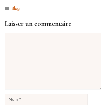
Catégories
Blog
Laisser un commentaire
Commentaire
Nom