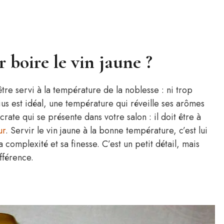
boire le vin jaune ?
être servi à la température de la noblesse : ni trop
ius est idéal, une température qui réveille ses arômes
ate qui se présente dans votre salon : il doit être à
ur
. Servir le vin jaune à la bonne température, c’est lui
complexité et sa finesse. C’est un petit détail, mais
ifférence.