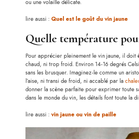
ou une volaille délicate.
lire aussi :
Quel est le goût du vin jaune
Quelle température pour 
Pour apprécier pleinement le vin jaune, il doit 
chaud, ni trop froid. Environ 14-16 degrés Cels
sans les brusquer. Imaginez-le comme un aristocr
l’aise, ni transi de froid, ni accablé par la
chale
donner la scène parfaite pour exprimer toute sa 
dans le monde du vin, les détails font toute la d
lire aussi :
vin jaune ou vin de paille