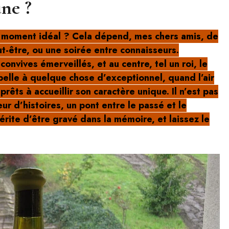
ne ?
on moment idéal ? Cela dépend, mes chers amis, de
ut-être, ou une soirée entre connaisseurs.
onvives émerveillés, et au centre, tel un roi, le
pelle à quelque chose d’exceptionnel, quand l’air
prêts à accueillir son caractère unique. Il n’est pas
eur d’histoires, un pont entre le passé et le
rite d’être gravé dans la mémoire, et laissez le