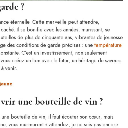
garde ?
nce éternelle. Cette merveille peut attendre,
aché. Il se bonifie avec les années, murissant, se
outeilles de plus de cinquante ans, vibrantes de jeunesse
xige des conditions de garde précises : une
température
constante. C’est un investissement, non seulement
 vous créez un lien avec le futur, un héritage de saveurs
à venir.
 jaune
ir une bouteille de vin ?
r une bouteille de vin, il faut écouter son cœur, mais
aune, vous murmurent « attendez, je ne suis pas encore