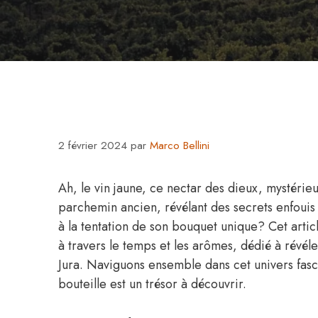
2 février 2024
par
Marco Bellini
Ah, le vin jaune, ce nectar des dieux, mystérie
parchemin ancien, révélant des secrets enfouis
à la tentation de son bouquet unique? Cet arti
à travers le temps et les arômes, dédié à révél
Jura. Naviguons ensemble dans cet univers fasc
bouteille est un trésor à découvrir.