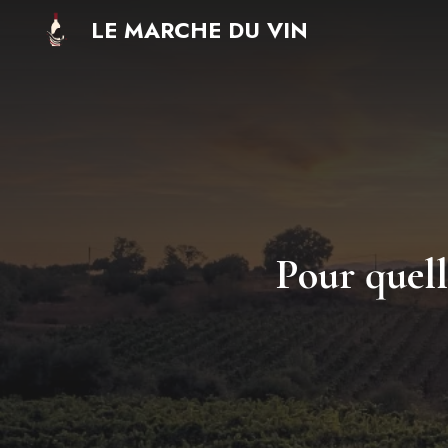
Aller
LE MARCHE DU VIN
au
contenu
Pour quell