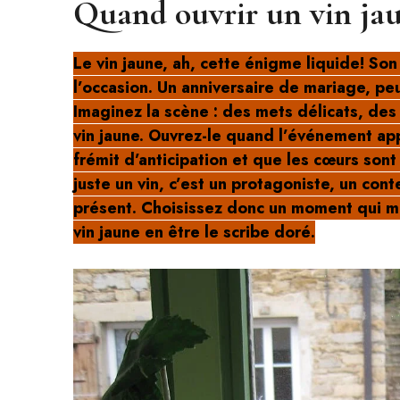
Quand ouvrir un vin jau
Le vin jaune, ah, cette énigme liquide! S
l’occasion. Un anniversaire de mariage, pe
Imaginez la scène : des mets délicats, des c
vin jaune. Ouvrez-le quand l’événement ap
frémit d’anticipation et que les cœurs sont 
juste un vin, c’est un protagoniste, un cont
présent. Choisissez donc un moment qui mé
vin jaune en être le scribe doré.