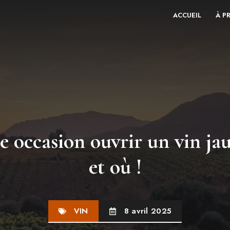
ACCUEIL
À P
e occasion ouvrir un vin ja
et où !
VIN
8 avril 2025