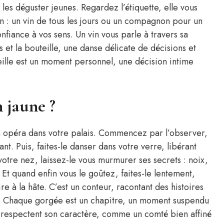
à les déguster jeunes. Regardez l’étiquette, elle vous
on : un vin de tous les jours ou un compagnon pour un
nfiance à vos sens. Un vin vous parle à travers sa
 et la bouteille, une danse délicate de décisions et
teille est un moment personnel, une décision intime
 jaune ?
un opéra dans votre palais. Commencez par l’observer,
t. Puis, faites-le danser dans votre verre, libérant
tre nez, laissez-le vous murmurer ses secrets : noix,
t quand enfin vous le goûtez, faites-le lentement,
re à la hâte. C’est un conteur, racontant des histoires
ûts. Chaque gorgée est un chapitre, un moment suspendu
 respectent son caractère, comme un comté bien affiné