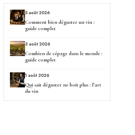
5 août 2026
Comment bien déguster un vin :
guide complet
3 août 2026
Combien de cépage dans le monde :
guide complet
1 août 2026
Qui sait déguster ne boit plus : l’art
du vin