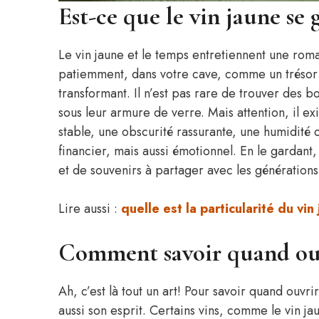
Est-ce que le vin jaune se 
Le vin jaune et le temps entretiennent une roma
patiemment, dans votre cave, comme un trésor c
transformant. Il n’est pas rare de trouver des b
sous leur armure de verre. Mais attention, il e
stable, une obscurité rassurante, une humidité 
financier, mais aussi émotionnel. En le gardant,
et de souvenirs à partager avec les générations 
Lire aussi :
quelle est la particularité du vin
Comment savoir quand ouvr
Ah, c’est là tout un art! Pour savoir quand ouvri
aussi son esprit. Certains vins, comme le vin j