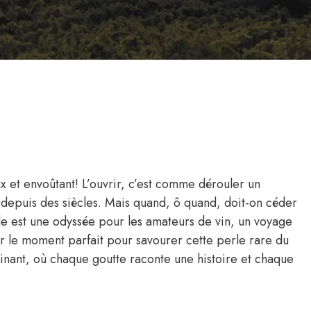
ux et envoûtant! L’ouvrir, c’est comme dérouler un
 depuis des siècles. Mais quand, ô quand, doit-on céder
cle est une odyssée pour les amateurs de vin, un voyage
er le moment parfait pour savourer cette perle rare du
inant, où chaque goutte raconte une histoire et chaque