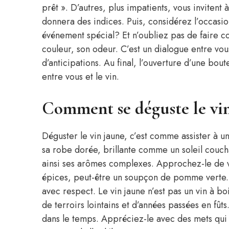
prêt ». D’autres, plus impatients, vous invitent 
donnera des indices. Puis, considérez l’occasi
événement spécial? Et n’oubliez pas de faire co
couleur, son odeur. C’est un dialogue entre vous
d’anticipations. Au final, l’ouverture d’une bou
entre vous et le vin.
Comment se déguste le vin
Déguster le vin jaune, c’est comme assister à 
sa robe dorée, brillante comme un soleil couchan
ainsi ses arômes complexes. Approchez-le de vo
épices, peut-être un soupçon de pomme verte. E
avec respect. Le vin jaune n’est pas un vin à boi
de terroirs lointains et d’années passées en f
dans le temps. Appréciez-le avec des mets qui