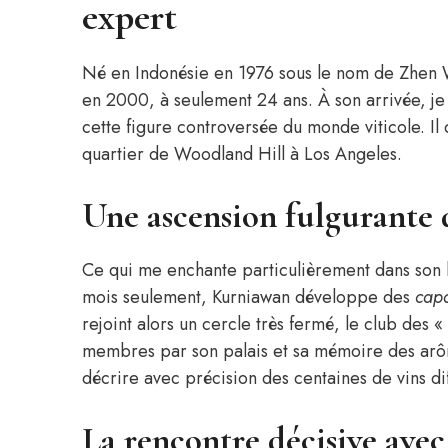
expert
Né en Indonésie en 1976 sous le nom de Zhe
en 2000, à seulement 24 ans. À son arrivée, je 
cette figure controversée du monde viticole. Il
quartier de Woodland Hill à Los Angeles.
Une ascension fulgurante 
Ce qui me enchante particulièrement dans son hi
mois seulement, Kurniawan développe des
capa
rejoint alors un cercle très fermé, le club des 
membres par son palais et sa mémoire des arô
décrire avec précision des centaines de vins di
La rencontre décisive ave