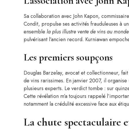
L’association avec John K
Sa collaboration avec John Kapon, commissaire
Condit, propulse ses activités frauduleuses à un
ensemble
la plus illustre vente de vins au monde
pulvérisant l’ancien record. Kurniawan empoche 
Les premiers soupçons
Douglas Barzelay, avocat et collectionneur, fai
de vins rarissimes. En janvier 2007, il organis
plusieurs experts. Le verdict tombe : sur quinze
Cette révélation m’a toujours rappelé l’importa
notamment la crédulité excessive face aux étiqu
La chute spectaculaire e