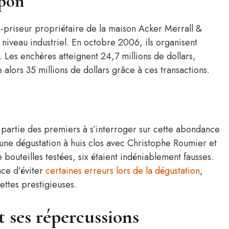
apon
-priseur propriétaire de la maison Acker Merrall &
 niveau industriel. En octobre 2006, ils organisent
. Les enchères atteignent 24,7 millions de dollars,
alors 35 millions de dollars grâce à ces transactions.
t partie des premiers à s’interroger sur cette abondance
e une dégustation à huis clos avec Christophe Roumier et
 bouteilles testées, six étaient indéniablement fausses.
nce d’éviter
certaines erreurs lors de la dégustation
,
ettes prestigieuses.
t ses répercussions