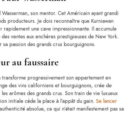
ul Wasserman, son mentor. Cet Américain ayant grandi
nds producteurs. Je dois reconnaître que Kurniawan
uer rapidement une cave impressionnante. Il accumule
é des ventes aux enchères prestigieuses de New York.
r sa passion des grands crus bourguignons.
ur au faussaire
wan transforme progressivement son appartement en
ange des vins californiens et bourguignons, crée de
 les arômes des grands crus. Son train de vie luxueux
on initiale cède la place à l’appât du gain.
Se lancer
thenticité absolue, ce qui n’était manifestement pas sa