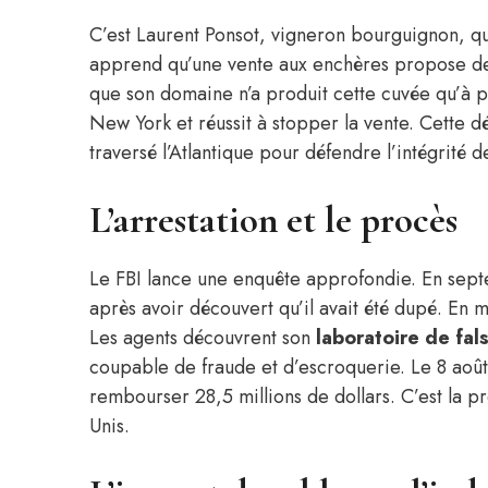
C’est Laurent Ponsot, vigneron bourguignon, qu
apprend qu’une vente aux enchères propose des
que son domaine n’a produit cette cuvée qu’à p
New York et réussit à stopper la vente. Cette 
traversé l’Atlantique pour défendre l’intégrité de
L’arrestation et le procès
Le FBI lance une enquête approfondie. En septe
après avoir découvert qu’il avait été dupé. En m
Les agents découvrent son
laboratoire de fal
coupable de fraude et d’escroquerie. Le 8 août
rembourser 28,5 millions de dollars. C’est la p
Unis.