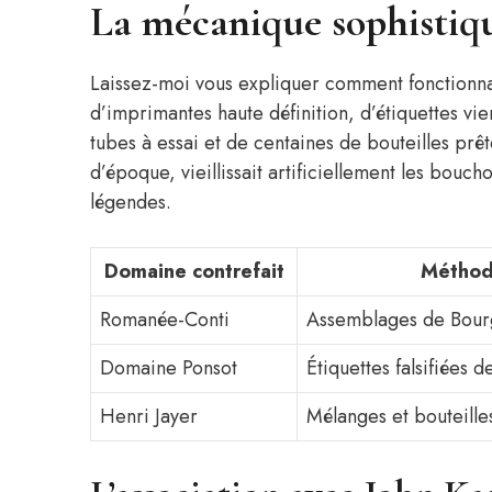
La mécanique sophistiqu
Laissez-moi vous expliquer comment fonctionnait
d’imprimantes haute définition, d’étiquettes vi
tubes à essai et de centaines de bouteilles prêt
d’époque, vieillissait artificiellement les bouc
légendes.
Domaine contrefait
Méthode
Romanée-Conti
Assemblages de Bou
Domaine Ponsot
Étiquettes falsifiées d
Henri Jayer
Mélanges et bouteille