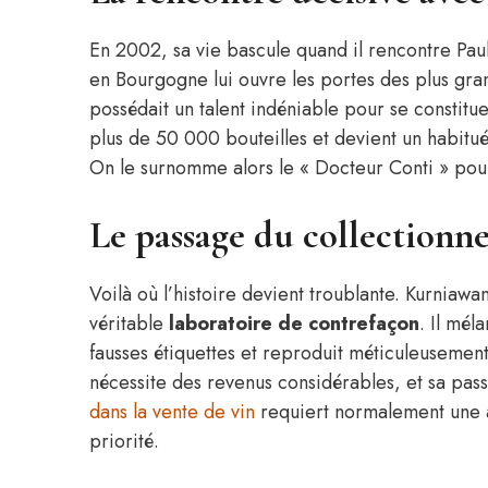
En 2002, sa vie bascule quand il rencontre Pa
en Bourgogne lui ouvre les portes des plus gra
possédait un talent indéniable pour se constit
plus de 50 000 bouteilles et devient un habitu
On le surnomme alors le « Docteur Conti » pou
Le passage du collectionne
Voilà où l’histoire devient troublante. Kurnia
véritable
laboratoire de contrefaçon
. Il mél
fausses étiquettes et reproduit méticuleusement
nécessite des revenus considérables, et sa passi
dans la vente de vin
requiert normalement une au
priorité.