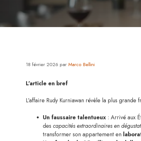
18 février 2026
par
Marco Bellini
L’article en bref
L’affaire Rudy Kurniawan révèle la plus grande 
Un faussaire talentueux
: Arrivé aux 
des
capacités extraordinaires en dégusta
transformer son appartement en
labora