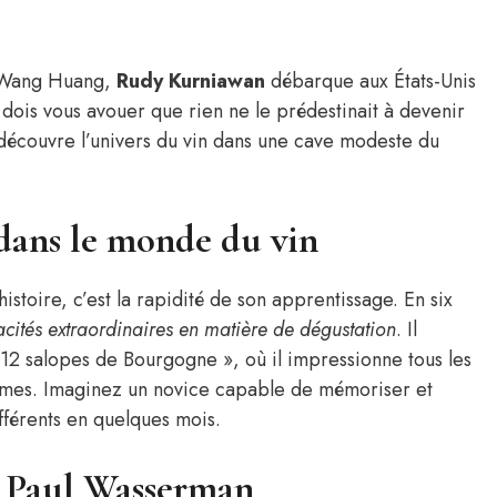
n Wang Huang,
Rudy Kurniawan
débarque aux États-Unis
dois vous avouer que rien ne le prédestinait à devenir
 découvre l’univers du vin dans une cave modeste du
dans le monde du vin
stoire, c’est la rapidité de son apprentissage. En six
cités extraordinaires en matière de dégustation
. Il
« 12 salopes de Bourgogne », où il impressionne tous les
mes. Imaginez un novice capable de mémoriser et
fférents en quelques mois.
c Paul Wasserman