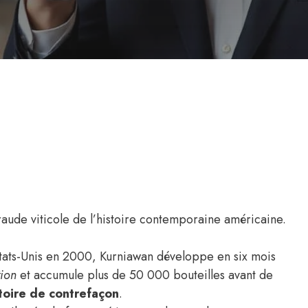
fraude viticole de l’histoire contemporaine américaine.
États-Unis en 2000, Kurniawan développe en six mois
tion
et accumule plus de 50 000 bouteilles avant de
toire de contrefaçon
.