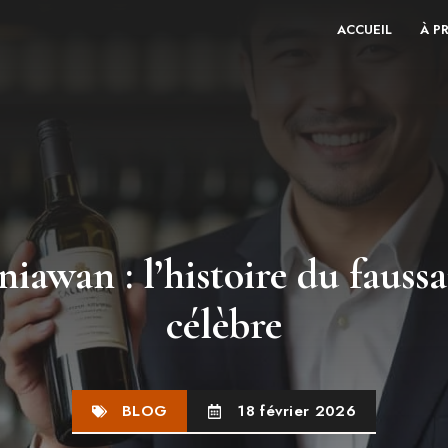
ACCUEIL
À P
awan : l’histoire du faussa
célèbre
BLOG
18 février 2026