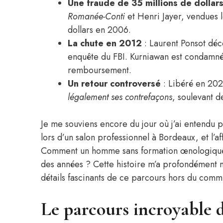
Une fraude de 35 millions de dollar
Romanée-Conti
et Henri Jayer, vendues l
dollars en 2006.
La chute en 2012
: Laurent Ponsot déc
enquête du FBI. Kurniawan est condamné 
remboursement.
Un retour controversé
: Libéré en 202
légalement ses contrefaçons
, soulevant d
Je me souviens encore du jour où j’ai entendu 
lors d’un salon professionnel à Bordeaux, et l’af
Comment un homme sans formation œnologique a
des années ? Cette histoire m’a profondément m
détails fascinants de ce parcours hors du comm
Le parcours incroyable 