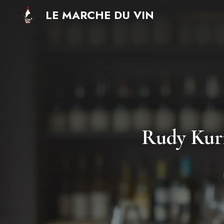
Aller
LE MARCHE DU VIN
au
contenu
Rudy Kurni