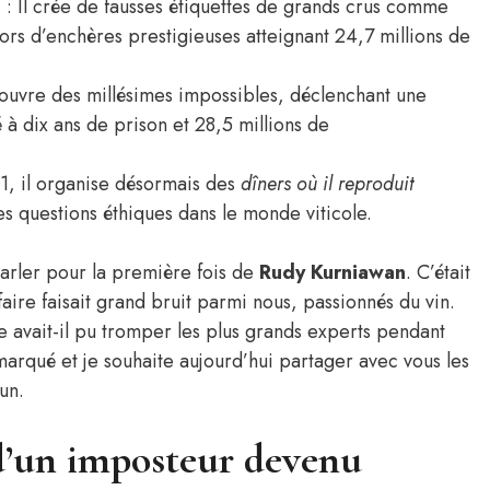
s
: Il crée de fausses étiquettes de grands crus comme
ors d’enchères prestigieuses atteignant 24,7 millions de
ouvre des millésimes impossibles, déclenchant une
à dix ans de prison et 28,5 millions de
1, il organise désormais des
dîners où il reproduit
es questions éthiques dans le monde viticole.
parler pour la première fois de
Rudy Kurniawan
. C’était
faire faisait grand bruit parmi nous, passionnés du vin.
vait-il pu tromper les plus grands experts pendant
arqué et je souhaite aujourd’hui partager avec vous les
un.
d’un imposteur devenu