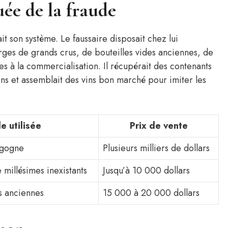
ée de la fraude
 son système. Le faussaire disposait chez lui
erges de grands crus, de bouteilles vides anciennes, de
es à la commercialisation. Il récupérait des contenants
hons et assemblait des vins bon marché pour imiter les
 utilisée
Prix de vente
rgogne
Plusieurs milliers de dollars
e millésimes inexistants
Jusqu’à 10 000 dollars
s anciennes
15 000 à 20 000 dollars