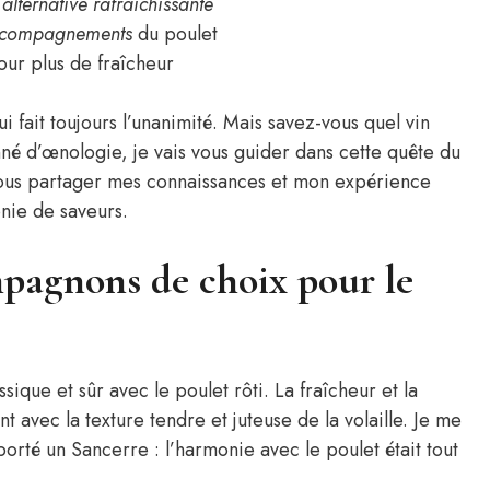
e
alternative rafraîchissante
accompagnements
du poulet
ur plus de fraîcheur
ui fait toujours l’unanimité. Mais savez-vous quel vin
é d’œnologie, je vais vous guider dans cette quête du
vous partager mes connaissances et mon expérience
nie de saveurs.
mpagnons de choix pour le
ique et sûr avec le poulet rôti. La fraîcheur et la
t avec la texture tendre et juteuse de la volaille. Je me
orté un Sancerre : l’harmonie avec le poulet était tout