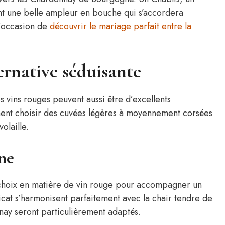
t une belle ampleur en bouche qui s’accordera
l’occasion de
découvrir le mariage parfait entre la
ternative séduisante
s vins rouges peuvent aussi être d’excellents
ement choisir des cuvées légères à moyennement corsées
olaille.
ne
choix en matière de vin rouge pour accompagner un
élicat s’harmonisent parfaitement avec la chair tendre de
lnay seront particulièrement adaptés.