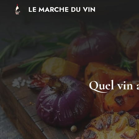
Aller
LE MARCHE DU VIN
au
contenu
Quel vin a