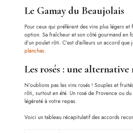
Le Gamay du Beaujolais
Pour ceux qui préfèrent des vins plus légers et 
option. Sa fraîcheur et son côté gourmand en f
d’un poulet rôti. C’est d’ailleurs un accord qu
planchas
.
Les rosés : une alternative
N’oublions pas les vins rosés ! Souples et fruit
rôti, surtout en été. Un rosé de Provence ou d
légèreté à votre repas.
Voici un tableau récapitulatif des accords rec