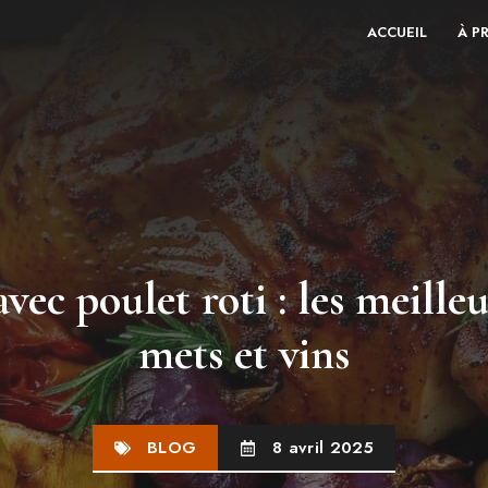
ACCUEIL
À P
vec poulet roti : les meille
mets et vins
BLOG
8 avril 2025