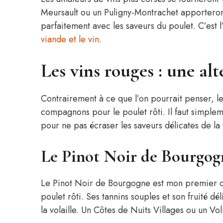
Meursault ou un Puligny-Montrachet apporteron
parfaitement avec les saveurs du poulet. C’est 
viande et le vin
.
Les vins rouges : une al
Contrairement à ce que l’on pourrait penser, le
compagnons pour le poulet rôti. Il faut simpl
pour ne pas écraser les saveurs délicates de la v
Le Pinot Noir de Bourgog
Le Pinot Noir de Bourgogne est mon premier 
poulet rôti. Ses tannins souples et son fruité d
la volaille. Un Côtes de Nuits Villages ou un Vo