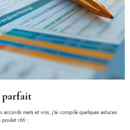
 parfait
s accords mets et vins, j’ai compilé quelques astuces
 poulet rôti :