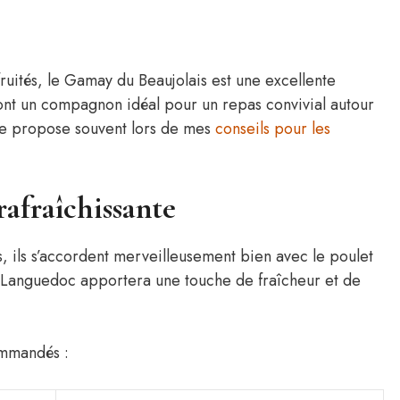
fruités, le Gamay du Beaujolais est une excellente
ont un compagnon idéal pour un repas convivial autour
e je propose souvent lors de mes
conseils pour les
 rafraîchissante
és, ils s’accordent merveilleusement bien avec le poulet
u Languedoc apportera une touche de fraîcheur et de
ommandés :