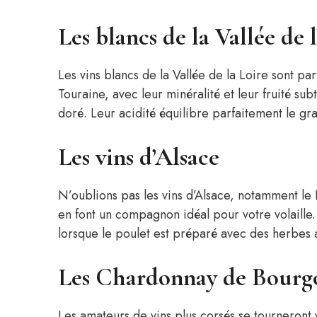
Les blancs de la Vallée de 
Les vins blancs de la Vallée de la Loire sont p
Touraine, avec leur minéralité et leur fruité su
doré. Leur acidité équilibre parfaitement le gra
Les vins d’Alsace
N’oublions pas les vins d’Alsace, notamment le 
en font un compagnon idéal pour votre volaille.
lorsque le poulet est préparé avec des herbes
Les Chardonnay de Bourg
Les amateurs de vins plus corsés se tourneront