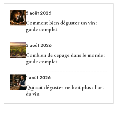
5 août 2026
Comment bien déguster un vin :
guide complet
3 août 2026
Combien de cépage dans le monde :
guide complet
1 août 2026
Qui sait déguster ne boit plus : l’art
du vin