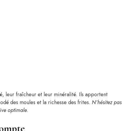
é, leur fraîcheur et leur minéralité. Ils apportent
iodé des moules et la richesse des frites.
N’hésitez pas
tive optimale
.
 compte