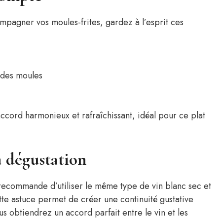
mpagner vos moules-frites, gardez à l’esprit ces
é des moules
ccord harmonieux et rafraîchissant, idéal pour ce plat
a dégustation
 recommande d’utiliser le même type de vin blanc sec et
tte astuce permet de créer une continuité gustative
ous obtiendrez un accord parfait entre le vin et les