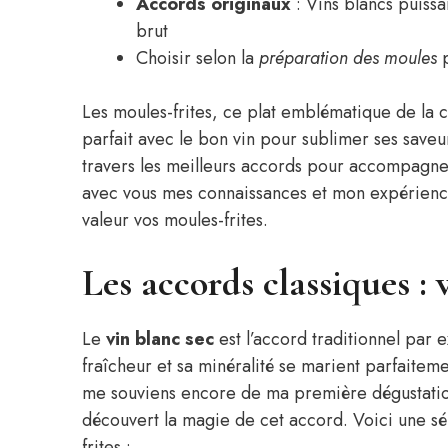
Accords originaux
: Vins blancs puiss
brut
Choisir selon la
préparation des moules
p
Les moules-frites, ce plat emblématique de la 
parfait avec le bon vin pour sublimer ses saveu
travers les meilleurs accords pour accompagne
avec vous mes connaissances et mon expérience 
valeur vos moules-frites.
Les accords classiques : 
Le
vin blanc sec
est l’accord traditionnel par
fraîcheur et sa minéralité se marient parfaiteme
me souviens encore de ma première dégustation 
découvert la magie de cet accord. Voici une sé
frites :