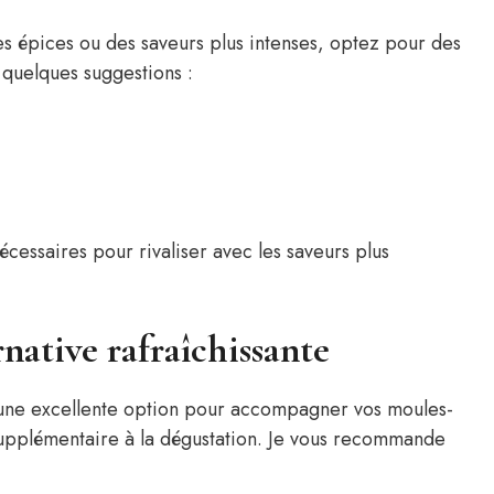
s épices ou des saveurs plus intenses, optez pour des
 quelques suggestions :
nécessaires pour rivaliser avec les saveurs plus
rnative rafraîchissante
 une excellente option pour accompagner vos moules-
supplémentaire à la dégustation. Je vous recommande