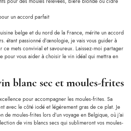
ants pour des moules relevées, bière blonde ou cidre
our un accord parfait
cuisine belge et du nord de la France, mérite un accord
rs. étant passionné d’œnologie, je vais vous guider à
r ce mets convivial et savoureux. Laissez-moi partager
pour vous aider à choisir le vin idéal qui mettra en
vin blanc sec et moules-frites
 excellence pour accompagner les moules-frites. Sa
nt avec le côté iodé et légèrement gras de ce plat. Je
de moules-frites lors d’un voyage en Belgique, où j’ai
lection de vins blancs secs qui sublimeront vos moules-