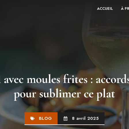
ACCUEIL
À P
 avec moules frites : accords
pour sublimer ce plat
BLOG
8 avril 2025