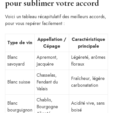
pour sublimer votre accord
Voici un tableau récapitulatif des meilleurs accords,
pour vous repérer facilement :
Appellation /
Caractéristique
Type de vin
Cépage
principale
Blanc
Apremont,
Légèreté, arômes
savoyard
Jacquère
floraux
Chasselas,
Fraîcheur, légère
Blanc suisse
Fendant du
carbonatation
Valais
Chablis,
Blanc
Acidité vive, sans
Bourgogne
bourguignon
boisé