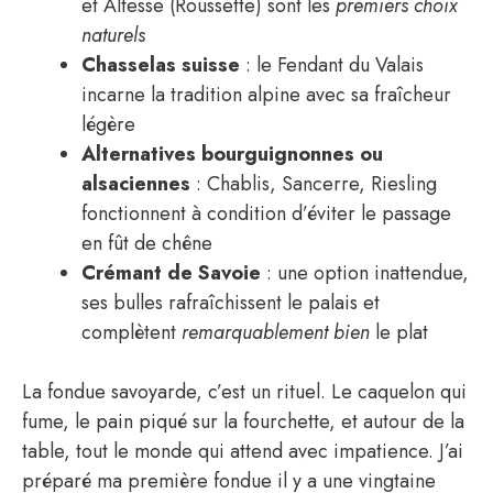
et Altesse (Roussette) sont les
premiers choix
naturels
Chasselas suisse
: le Fendant du Valais
incarne la tradition alpine avec sa fraîcheur
légère
Alternatives bourguignonnes ou
alsaciennes
: Chablis, Sancerre, Riesling
fonctionnent à condition d’éviter le passage
en fût de chêne
Crémant de Savoie
: une option inattendue,
ses bulles rafraîchissent le palais et
complètent
remarquablement bien
le plat
La fondue savoyarde, c’est un rituel. Le caquelon qui
fume, le pain piqué sur la fourchette, et autour de la
table, tout le monde qui attend avec impatience. J’ai
préparé ma première fondue il y a une vingtaine