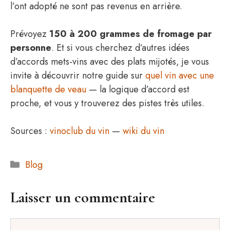
l’ont adopté ne sont pas revenus en arrière.
Prévoyez
150 à 200 grammes de fromage par
personne
. Et si vous cherchez d’autres idées
d’accords mets-vins avec des plats mijotés, je vous
invite à découvrir notre guide sur
quel vin avec une
blanquette de veau
— la logique d’accord est
proche, et vous y trouverez des pistes très utiles.
Sources :
vinoclub du vin
—
wiki du vin
Catégories
Blog
Laisser un commentaire
Commentaire