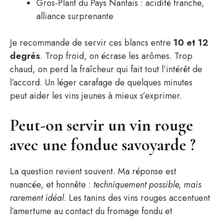
Gros-Plant du Pays Nantais : acidité franche,
alliance surprenante
Je recommande de servir ces blancs entre
10 et 12
degrés
. Trop froid, on écrase les arômes. Trop
chaud, on perd la fraîcheur qui fait tout l’intérêt de
l’accord. Un léger carafage de quelques minutes
peut aider les vins jeunes à mieux s’exprimer.
Peut-on servir un vin rouge
avec une fondue savoyarde ?
La question revient souvent. Ma réponse est
nuancée, et honnête :
techniquement possible, mais
rarement idéal
. Les tanins des vins rouges accentuent
l’amertume au contact du fromage fondu et