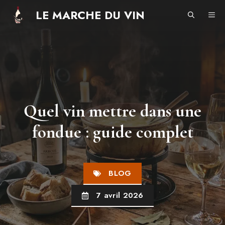
Aller
LE MARCHE DU VIN
ME
au
contenu
Quel vin mettre dans une
fondue : guide complet
BLOG
7 avril 2026