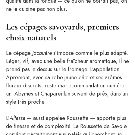
qualité dans la fondue — ce qu’on ne boirait pas, on
ne le cuisine pas non plus.
Les cépages savoyards, premiers
choix naturels
Le cépage
Jacquère
s’impose comme le plus adapté.
Léger, vif, avec une belle fraîcheur aromatique, il ne
prend pas le dessus sur le fromage. L’appellation
Apremont, avec sa robe jaune pâle et ses arômes
floraux discrets, reste ma recommandation numéro
un. Abymes et Chapareillan suivent de près, dans un
style très proche.
L’
Altesse
— aussi appelée Roussette — apporte plus
de finesse et de complexité. La Roussette de Savoie
convient parfaitement aux palais qui cherchent un