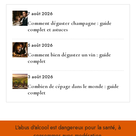
7 août 2026
Comment déguster champagne : guide
complet et astuces
5 août 2026
Comment bien déguster un vin : guide
complet
3 août 2026
Combien de cépage dans le monde : guide
complet
L'abus d'alcool est dangereux pour la santé, à
consommer avec modération.