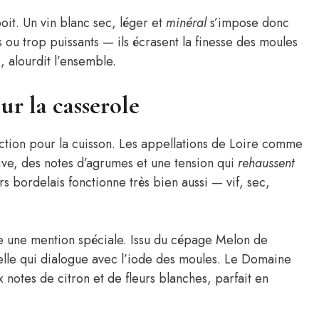
oit. Un vin blanc sec, léger et
minéral
s’impose donc
 ou trop puissants — ils écrasent la finesse des moules
, alourdit l’ensemble.
ur la casserole
ction pour la cuisson. Les appellations de Loire comme
vive, des notes d’agrumes et une tension qui
rehaussent
s bordelais fonctionne très bien aussi — vif, sec,
e une mention spéciale. Issu du cépage Melon de
relle qui dialogue avec l’iode des moules. Le Domaine
notes de citron et de fleurs blanches, parfait en