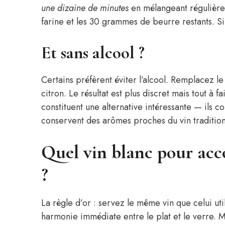
une dizaine de minutes
en mélangeant régulièrem
farine et les 30 grammes de beurre restants. Si
Et sans alcool ?
Certains préfèrent éviter l’alcool. Remplacez l
citron. Le résultat est plus discret mais tout à f
constituent une alternative intéressante — ils co
conservent des arômes proches du vin tradition
Quel vin blanc pour acc
?
La règle d’or : servez le même vin que celui ut
harmonie immédiate entre le plat et le verre. Ma