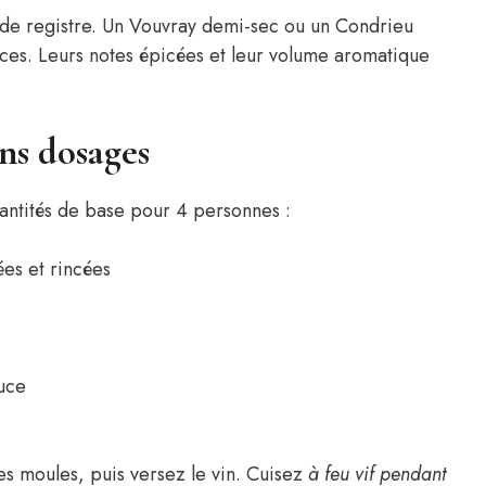
de registre. Un Vouvray demi-sec ou un Condrieu
ces. Leurs notes épicées et leur volume aromatique
ns dosages
uantités de base pour 4 personnes :
ées et rincées
auce
les moules, puis versez le vin. Cuisez
à feu vif pendant