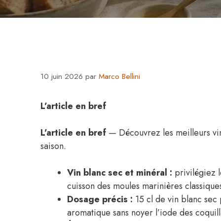
10 juin 2026
par
Marco Bellini
L’article en bref
L’article en bref
— Découvrez les meilleurs vin
saison.
Vin blanc sec et minéral :
privilégiez 
cuisson des moules marinières classique
Dosage précis :
15 cl de vin blanc sec 
aromatique sans noyer l’iode des coquil