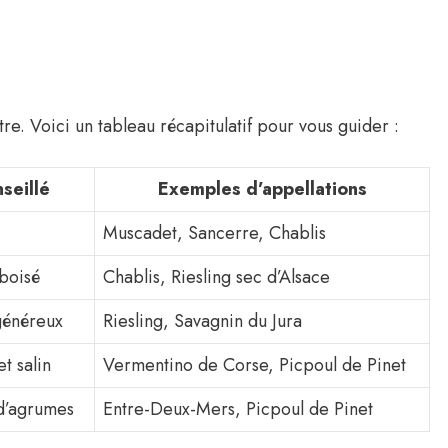
re. Voici un tableau récapitulatif pour vous guider :
seillé
Exemples d’appellations
Muscadet, Sancerre, Chablis
boisé
Chablis, Riesling sec d’Alsace
généreux
Riesling, Savagnin du Jura
t salin
Vermentino de Corse, Picpoul de Pinet
 d’agrumes
Entre-Deux-Mers, Picpoul de Pinet