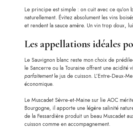
Le principe est simple : on cuit avec ce qu’on b
naturellement. Évitez absolument les vins boisés
et rendent la sauce amère. Un vin trop doux, lui
Les appellations idéales po
Le Sauvignon blanc reste mon choix de prédile
le Sancerre ou la Touraine offrent une acidité 
parfaitement
le jus de cuisson. L’Entre-Deux-Mer
économique.
Le Muscadet Sèvre-et-Maine sur lie AOC mérit
Bourgogne, il apporte une légère salinité natu
de la Fessardière produit un beau Muscadet aux 
cuisson comme en accompagnement.