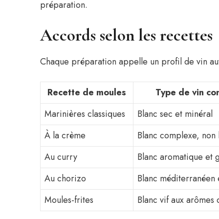
préparation.
Accords selon les recettes
Chaque préparation appelle un profil de vin aut
Recette de moules
Type de vin con
Marinières classiques
Blanc sec et minéral
À la crème
Blanc complexe, non 
Au curry
Blanc aromatique et 
Au chorizo
Blanc méditerranéen e
Moules-frites
Blanc vif aux arômes