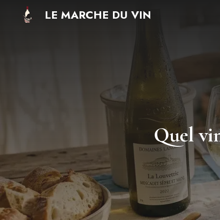
Aller
LE MARCHE DU VIN
au
contenu
Quel vi