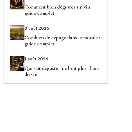
Comment bien déguster un vin :
guide complet
3 août 2026
Combien de cépage dans le monde :
guide complet
1 août 2026
Qui sait déguster ne boit plus : l’art
du vin