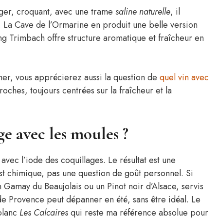
Léger, croquant, avec une trame
saline naturelle
, il
. La Cave de l’Ormarine en produit une belle version
ing Trimbach offre structure aromatique et fraîcheur en
 mer, vous apprécierez aussi la question de
quel vin avec
oches, toujours centrées sur la fraîcheur et la
ge avec les moules ?
 avec l’iode des coquillages. Le résultat est une
t chimique, pas une question de goût personnel. Si
Gamay du Beaujolais ou un Pinot noir d’Alsace, servis
é de Provence peut dépanner en été, sans être idéal. Le
blanc
Les Calcaires
qui reste ma référence absolue pour