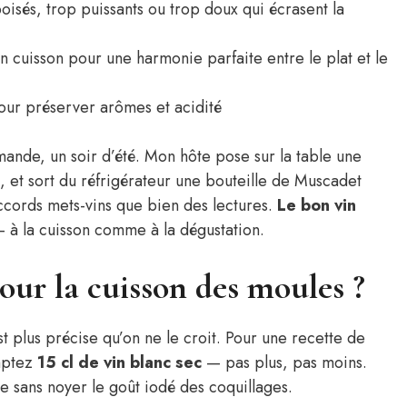
oisés, trop puissants ou trop doux qui écrasent la
 cuisson pour une harmonie parfaite entre le plat et le
ur préserver arômes et acidité
ande, un soir d’été. Mon hôte pose sur la table une
 et sort du réfrigérateur une bouteille de Muscadet
accords mets-vins que bien des lectures.
Le bon vin
 à la cuisson comme à la dégustation.
pour la cuisson des moules ?
t plus précise qu’on ne le croit. Pour une recette de
mptez
15 cl de vin blanc sec
— pas plus, pas moins.
ue sans noyer le goût iodé des coquillages.