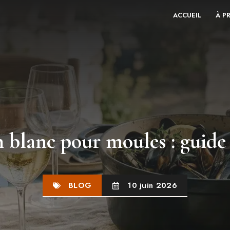
ACCUEIL
À P
n blanc pour moules : guide
BLOG
10 juin 2026