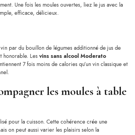
ent. Une fois les moules ouvertes, liez le jus avec la
mple, efficace, délicieux.
e vin par du bouillon de légumes additionné de jus de
ait honorable. Les
vins sans alcool Moderato
ntiennent 7 fois moins de calories qu’un vin classique et
nel.
ompagner les moules à table
ilisé pour la cuisson. Cette cohérence crée une
is on peut aussi varier les plaisirs selon la