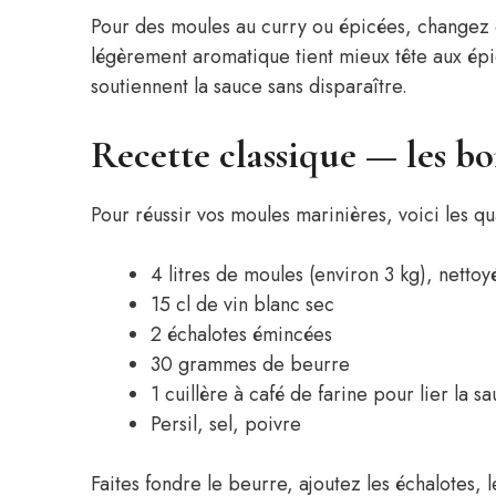
Pour des moules au curry ou épicées, changez 
légèrement aromatique tient mieux tête aux épi
soutiennent la sauce sans disparaître.
Recette classique — les bo
Pour réussir vos moules marinières, voici les q
4 litres de moules (environ 3 kg), nettoy
15 cl de vin blanc sec
2 échalotes émincées
30 grammes de beurre
1 cuillère à café de farine pour lier la s
Persil, sel, poivre
Faites fondre le beurre, ajoutez les échalotes, 