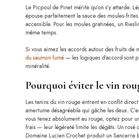
Le Picpoul de Pinet mérite qu’on s’y attarde. 
épouse parfaitement la sauce des moules-frites
accessible. Pour les moules gratinées, un Riesl
même temps.
Si vous aimez les accords autour des fruits de
du saumon fumé
— les logiques d’accord sont pr
minéralité.
Pourquoi éviter le vin rou
Les tanins du vin rouge entrent en conflit direct
amertume désagréable qui gâche les deux. C’es
vous tenez absolument au rouge, optez pour un 
frais — leur légèreté limite les dégâts. Un ros
Domaine Lucien Crochet produit un Sancerre 