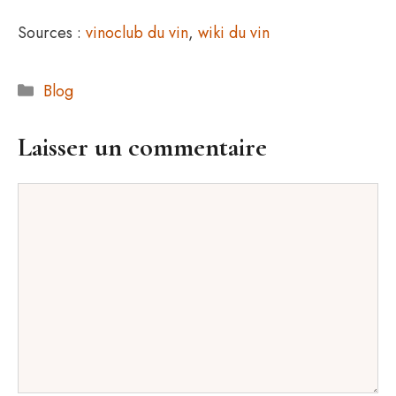
Sources :
vinoclub du vin
,
wiki du vin
Catégories
Blog
Laisser un commentaire
Commentaire