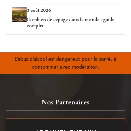
3 août 2026
Combien de cépage dans le monde : guide
complet
L'abus d'alcool est dangereux pour la santé, à
consommer avec modération.
Nos Partenaires