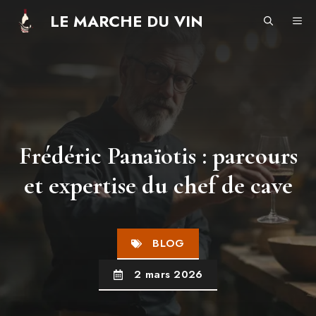
Aller
LE MARCHE DU VIN
ME
au
contenu
Frédéric Panaïotis : parcours
et expertise du chef de cave
BLOG
2 mars 2026