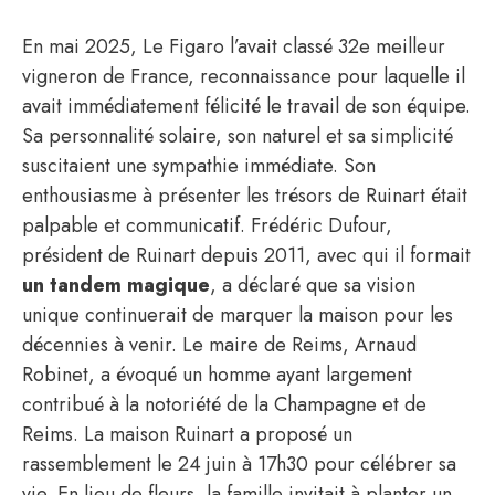
En mai 2025, Le Figaro l’avait classé 32e meilleur
vigneron de France, reconnaissance pour laquelle il
avait immédiatement félicité le travail de son équipe.
Sa personnalité solaire, son naturel et sa simplicité
suscitaient une sympathie immédiate. Son
enthousiasme à présenter les trésors de Ruinart était
palpable et communicatif. Frédéric Dufour,
président de Ruinart depuis 2011, avec qui il formait
un tandem magique
, a déclaré que sa vision
unique continuerait de marquer la maison pour les
décennies à venir. Le maire de Reims, Arnaud
Robinet, a évoqué un homme ayant largement
contribué à la notoriété de la Champagne et de
Reims. La maison Ruinart a proposé un
rassemblement le 24 juin à 17h30 pour célébrer sa
vie. En lieu de fleurs, la famille invitait à planter un