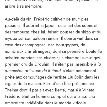
arbre à sa mémoire.
Au-delà du vin, Frédéric cultivait de multiples
passions. Il adorait le Japon, cuisinait des udons et
des tempuras chez lui, faisait pousser du shizo et du
myoba sur son balcon rémois. Il conservait dans sa
cave des champagnes, des bourgognes, de
nombreux vins étrangers, dont sa première bouteille
achetée pendant ses études : un chambolle-musigny
premier cru de Drouhin. Il n’était pas insensible à
la
dimension artistique de Ruinart
, s’étant notamment
prêté aux camouflages de l’artiste Liu Bolin dans les
vignes de la maison. Père d’une fille prénommée
Thelma dont il parlait avec fierté, marié à Vineta,
Frédéric était un homme complet qui a laissé une
empreinte indélébile dans le monde viticole.