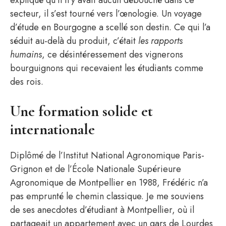
expliqué qu’il n’y avait aucun débouché dans ce
secteur, il s’est tourné vers l’œnologie. Un voyage
d’étude en Bourgogne a scellé son destin. Ce qui l’a
séduit au-delà du produit, c’était
les rapports
humains
, ce désintéressement des vignerons
bourguignons qui recevaient les étudiants comme
des rois.
Une formation solide et
internationale
Diplômé de l’Institut National Agronomique Paris-
Grignon et de l’École Nationale Supérieure
Agronomique de Montpellier en 1988, Frédéric n’a
pas emprunté le chemin classique. Je me souviens
de ses anecdotes d’étudiant à Montpellier, où il
partageait un appartement avec un gars de Lourdes