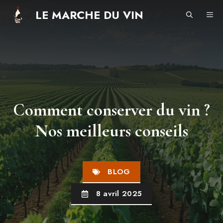
Aller
LE MARCHE DU VIN
ME
au
contenu
Comment conserver du vin ?
Nos meilleurs conseils
BLOG
8 avril 2025