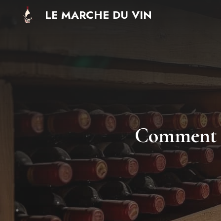
Aller
LE MARCHE DU VIN
au
contenu
Comment ch