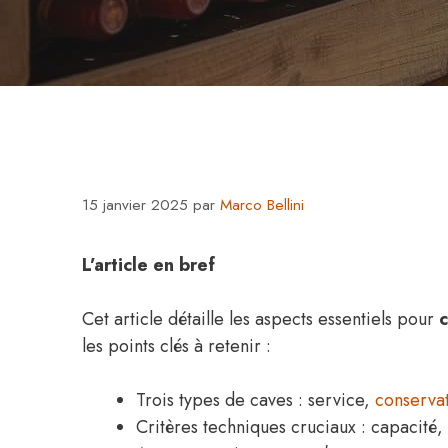
15 janvier 2025
par
Marco Bellini
L’article en bref
Cet article détaille les aspects essentiels pour
c
les points clés à retenir :
Trois types de caves : service,
conserva
Critères techniques cruciaux : capacité,