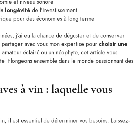
omie et niveau sonore
 la
longévité
de l’investissement
rique pour des économies à long terme
ées, j’ai eu la chance de déguster et de conserver
te partager avec vous mon expertise pour
choisir une
 amateur éclairé ou un néophyte, cet article vous
nte. Plongeons ensemble dans le monde passionnant des
aves à vin : laquelle vous
in, il est essentiel de déterminer vos besoins. Laissez-