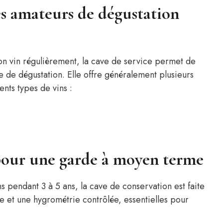
les amateurs de dégustation
on vin régulièrement, la cave de service permet de
e de dégustation. Elle offre généralement plusieurs
nts types de vins :
 pour une garde à moyen terme
s pendant 3 à 5 ans, la cave de conservation est faite
e et une hygrométrie contrôlée, essentielles pour