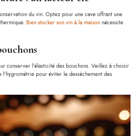
conservation du vin. Optez pour une cave offrant une
 thermique.
Bien stocker son vin à la maison
nécessite
 bouchons
r conserver l’élasticité des bouchons. Veillez à choisir
e l’hygrométrie pour éviter le dessèchement des