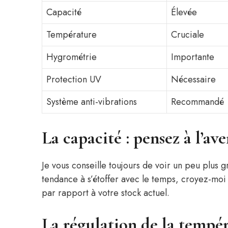
Capacité
Élevée
Température
Cruciale
Hygrométrie
Importante
Protection UV
Nécessaire
Système anti-vibrations
Recommandé
La capacité : pensez à l’ave
Je vous conseille toujours de voir un peu plus g
tendance à s’étoffer avec le temps, croyez-m
par rapport à votre stock actuel.
La régulation de la tempér