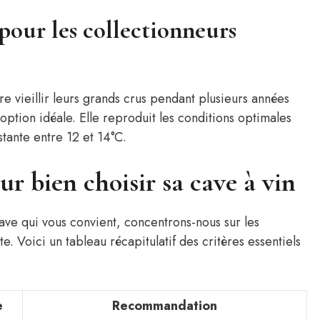
 pour les collectionneurs
ire vieillir leurs grands crus pendant plusieurs années
l’option idéale. Elle reproduit les conditions optimales
tante entre 12 et 14°C.
our bien choisir sa cave à vin
ave qui vous convient, concentrons-nous sur les
. Voici un tableau récapitulatif des critères essentiels
e
Recommandation