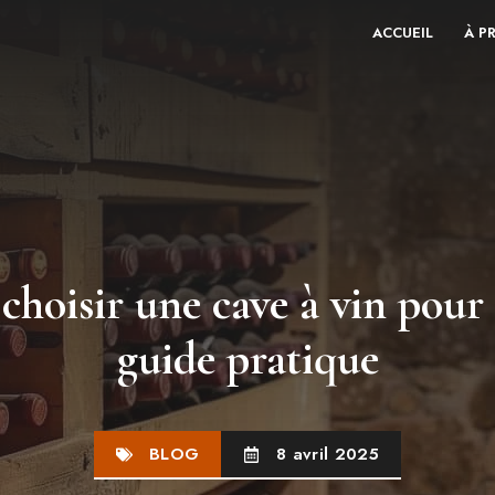
ACCUEIL
À P
oisir une cave à vin pour 
guide pratique
BLOG
8 avril 2025