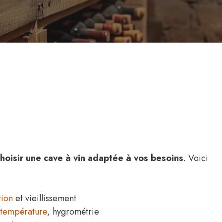
hoisir une cave à vin adaptée à vos besoins
. Voici
tion
et vieillissement
température
, hygrométrie