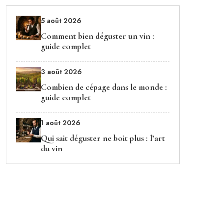
5 août 2026
Comment bien déguster un vin :
guide complet
3 août 2026
Combien de cépage dans le monde :
guide complet
1 août 2026
Qui sait déguster ne boit plus : l’art
du vin