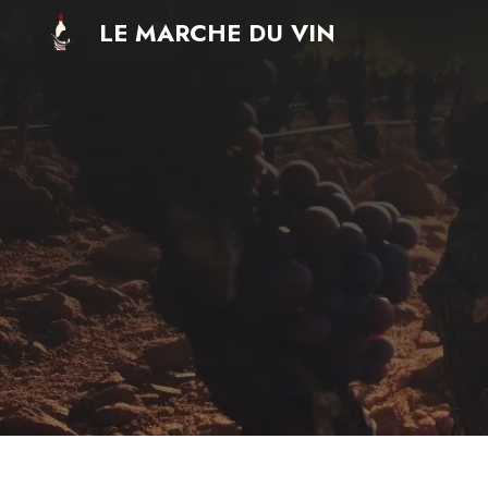
Aller
LE MARCHE DU VIN
au
contenu