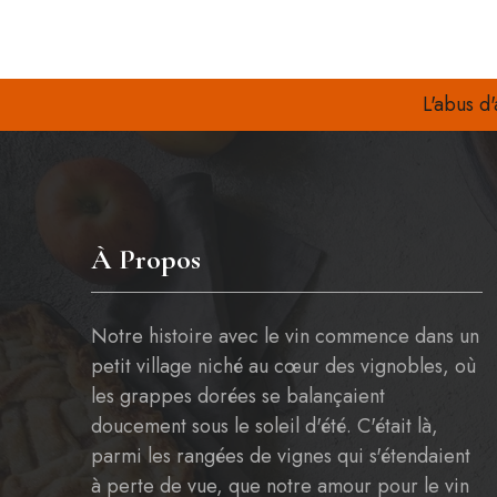
L'abus d
À Propos
Notre histoire avec le vin commence dans un
petit village niché au cœur des vignobles, où
les grappes dorées se balançaient
doucement sous le soleil d'été. C'était là,
parmi les rangées de vignes qui s'étendaient
à perte de vue, que notre amour pour le vin