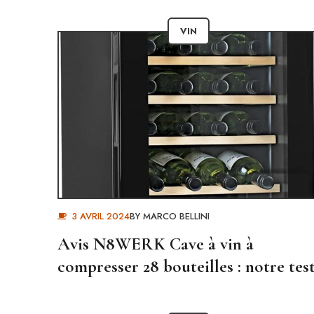
VIN
3 AVRIL 2024
BY
MARCO BELLINI
Avis N8WERK Cave à vin à
compresser 28 bouteilles : notre tes