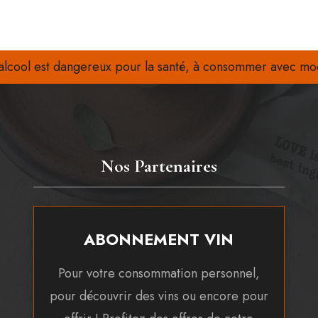
'alcool est dangereux pour la santé, à consommer avec mo
Nos Partenaires
ABONNEMENT VIN
Pour votre consommation personnel,
pour découvrir des vins ou encore pour