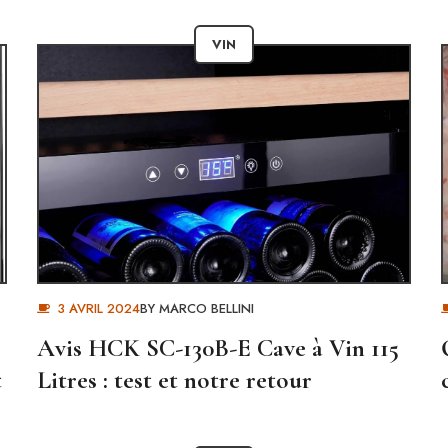
VIN
3 AVRIL 2024
BY
MARCO BELLINI
Avis HCK SC-130B-E Cave à Vin 115
t
Litres : test et notre retour