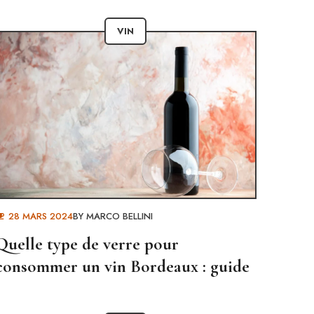
VIN
28 MARS 2024
BY
MARCO BELLINI
Quelle type de verre pour
consommer un vin Bordeaux : guide