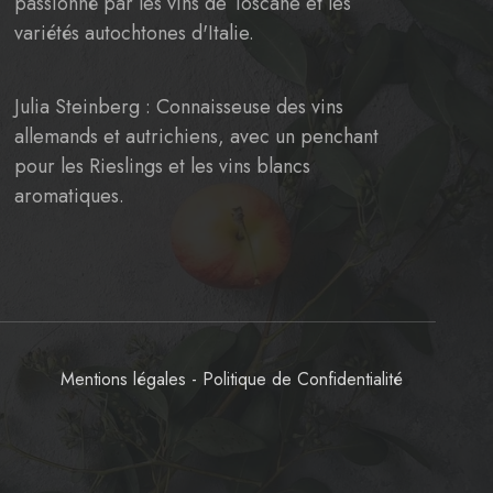
passionné par les vins de Toscane et les
variétés autochtones d'Italie.
Julia Steinberg : Connaisseuse des vins
allemands et autrichiens, avec un penchant
pour les Rieslings et les vins blancs
aromatiques.
Mentions légales
-
Politique de Confidentialité