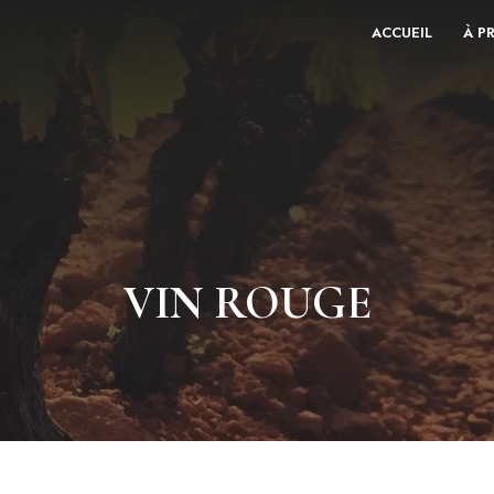
ACCUEIL
À P
VIN ROUGE