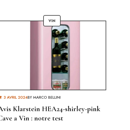
VIN
3 AVRIL 2024
BY
MARCO BELLINI
Avis Klarstein HEA24-shirley-pink
Cave a Vin : notre test