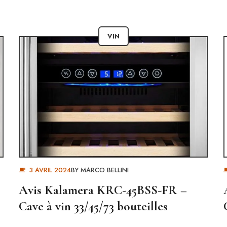
VIN
3 AVRIL 2024
BY
MARCO BELLINI
Avis Kalamera ‎KRC-45BSS-FR –
Cave à vin 33/45/73 bouteilles