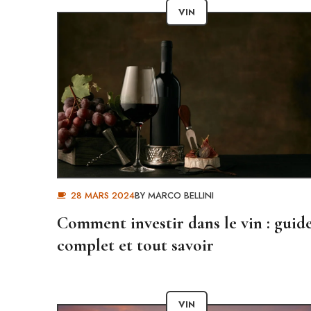
VIN
28 MARS 2024
BY
MARCO BELLINI
Comment investir dans le vin : guid
complet et tout savoir
VIN