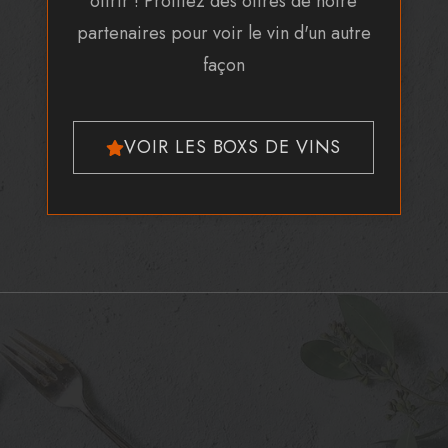
offrir ! Profitez des offres de notre
partenaires pour voir le vin d'un autre
façon
VOIR LES BOXS DE VINS