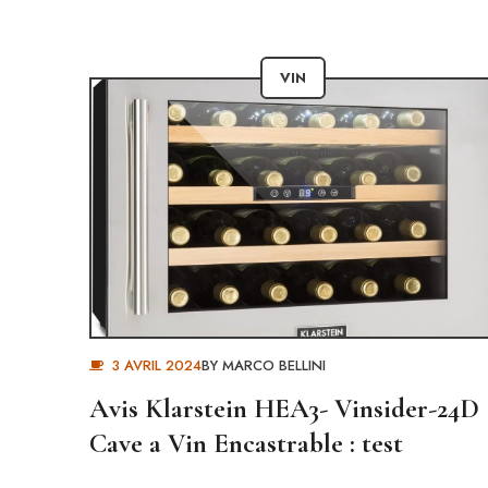
VIN
3 AVRIL 2024
BY
MARCO BELLINI
Avis Klarstein HEA3- Vinsider-24D
Cave a Vin Encastrable : test