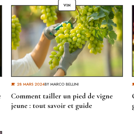
VIN
28 MARS 2024
BY
MARCO BELLINI
e
Comment tailler un pied de vigne
jeune : tout savoir et guide