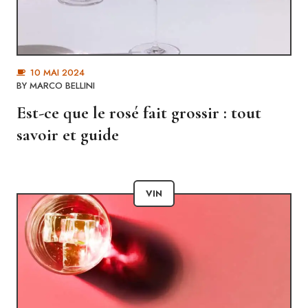
10 MAI 2024
BY
MARCO BELLINI
Est-ce que le rosé fait grossir : tout
savoir et guide
VIN