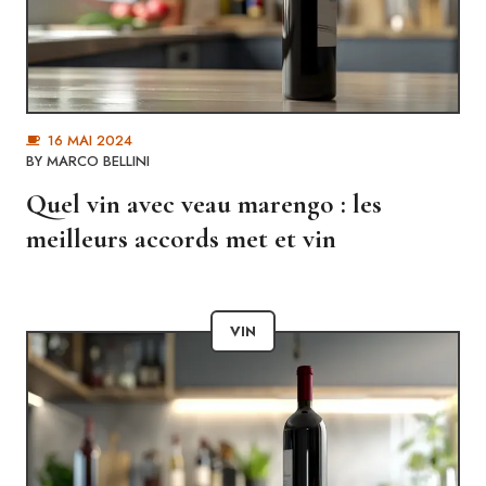
16 MAI 2024
BY
MARCO BELLINI
Quel vin avec veau marengo : les
meilleurs accords met et vin
VIN